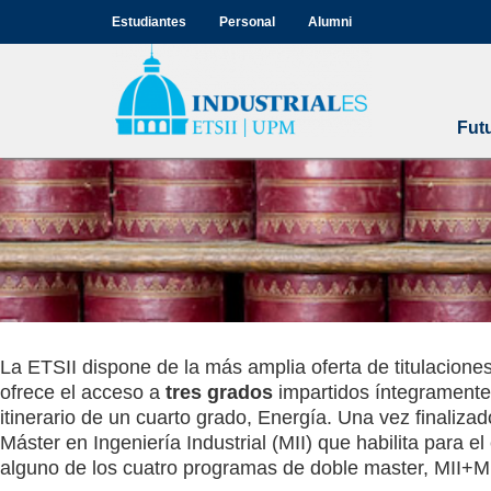
Estudiantes
Personal
Alumni
Fut
La ETSII dispone de la más amplia oferta de titulaciones
Estudios en
ofrece el acceso a
tres grados
impartidos íntegramente,
itinerario de un cuarto grado, Energía. Una vez finaliza
Industriales
Máster en Ingeniería Industrial (MII) que habilita para el
alguno de los cuatro programas de doble master, MII+