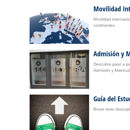
Movilidad In
Movilidad internaci
continentes.
Admisión y M
Descubre paso a pas
Admisión y Matricul
Guía del Estu
Breve tex