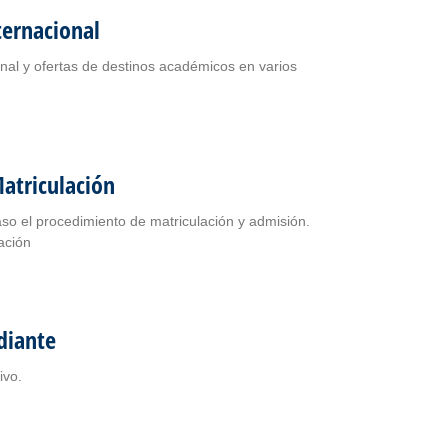
ternacional
onal y ofertas de destinos académicos en varios
atriculación
o el procedimiento de matriculación y admisión.
ación
diante
to descriptivo.