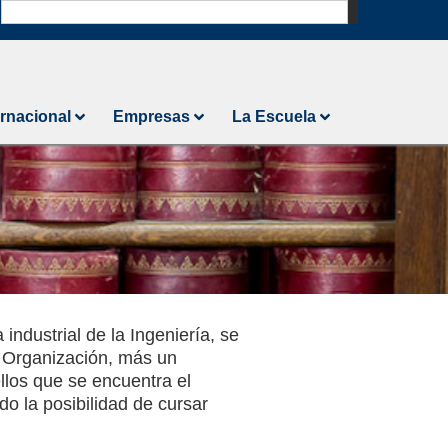
N
ernacional
Empresas
La Escuela
ndustrial de la Ingeniería, se
y Organización, más un
llos que se encuentra el
ndo la posibilidad de cursar