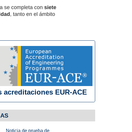
rta se completa con
siete
idad
, tanto en el ámbito
 acreditaciones EUR-ACE
IAS
Noticia de prueba de