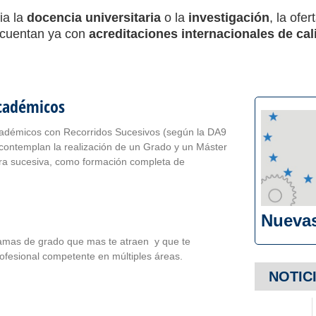
ia la
docencia universitaria
o la
investigación
, la ofe
s cuentan ya con
acreditaciones internacionales de cal
cadémicos
démicos con Recorridos Sucesivos (según la DA9
contemplan la realización de un Grado y un Máster
ra sucesiva, como formación completa de
Nuevas
amas de grado que mas te atraen y que te
 profesional competente en múltiples áreas.
NOTIC