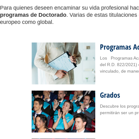
Para quienes deseen encaminar su vida profesional hac
programas de Doctorado
. Varias de estas titulacione
europeo como global.
Programas A
Los Programas Aca
del R.D. 822/2021) 
vinculado, de mane
Grados
Descubre los progr
permitirán ser un